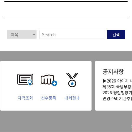
검색
공지사항
▶2026 아이치
제35회 국방부
2026 경찰청장
자격조회
선수등록
대회결과
민영주택 기관추