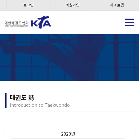
로그인
회원가입
사이트맵
태권도 誌
Introduction to Taekwondo
2020년