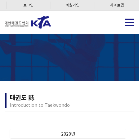
로그인
회원가입
사이트맵
태권도 誌
Introduction to Taekwondo
2020년