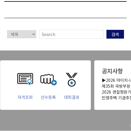
검색
공지사항
▶2026 아이치
제35회 국방부
2026 경찰청장
자격조회
선수등록
대회결과
민영주택 기관추