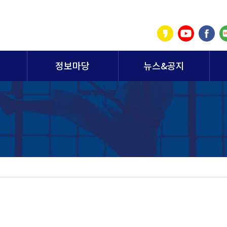
정보마당
뉴스&공지