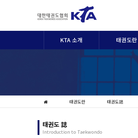
KTA 소개
태권도란
태권도란
태권도誌
태권도 誌
Introduction to Taekwondo