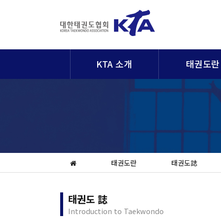
KTA 소개
태권도란
태권도란
태권도誌
태권도 誌
Introduction to Taekwondo