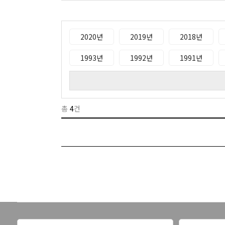
2020년
2019년
2018년
1993년
1992년
1991년
총
4
건