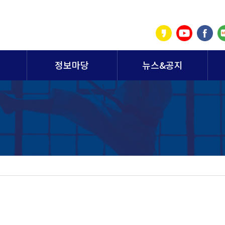
정보마당
뉴스&공지