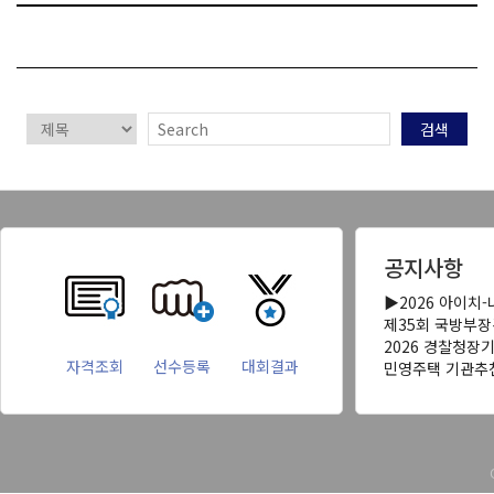
검색
공지사항
▶2026 아이치
제35회 국방부
2026 경찰청장
자격조회
선수등록
대회결과
민영주택 기관추