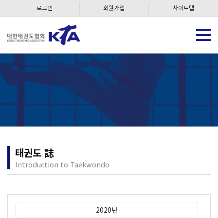
로그인
회원가입
사이트맵
태권도 誌
Introduction to Taekwondo
2020년