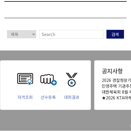
검색
공지사항
2026 경찰청장
민영주택 기관추
대한체육회 8월 
자격조회
선수등록
대회결과
★2026 KTA마