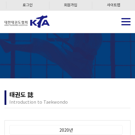
로그인
회원가입
사이트맵
태권도 誌
Introduction to Taekwondo
2020년