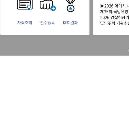
▶2026 아이치
제35회 국방부
2026 경찰청장
자격조회
선수등록
대회결과
민영주택 기관추