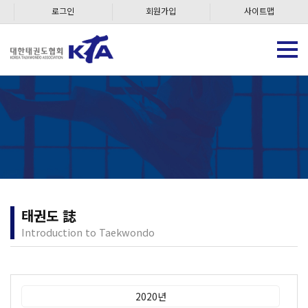
로그인
회원가입
사이트맵
태권도 誌
Introduction to Taekwondo
2020년