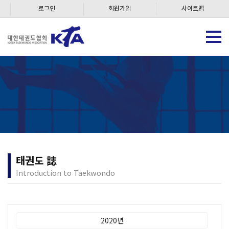
로그인
회원가입
사이트맵
태권도 誌
Introduction to Taekwondo
2020년