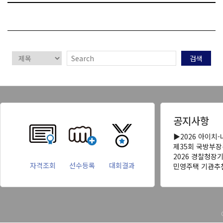
검색
공지사항
▶2026 아이치
제35회 국방부
2026 경찰청장
자격조회
선수등록
대회결과
민영주택 기관추