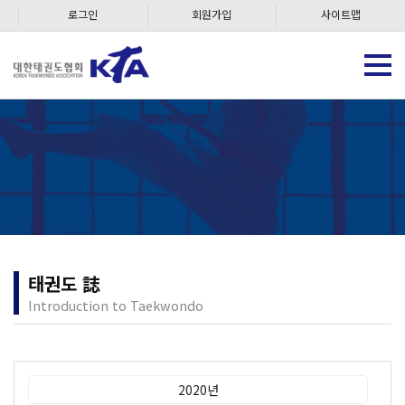
로그인
회원가입
사이트맵
태권도 誌
Introduction to Taekwondo
2020년