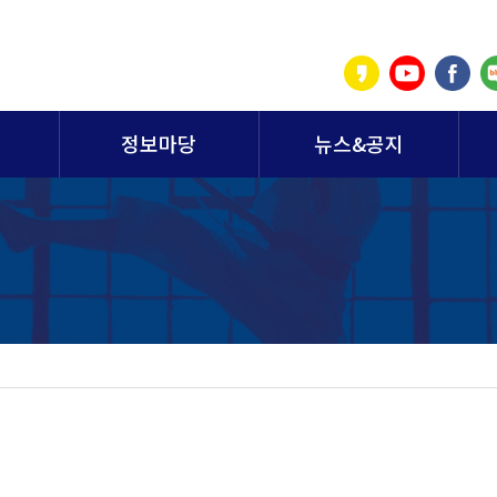
정보마당
뉴스&공지