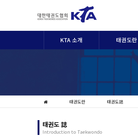
KTA 소개
태권도란
태권도란
태권도誌
태권도 誌
Introduction to Taekwondo