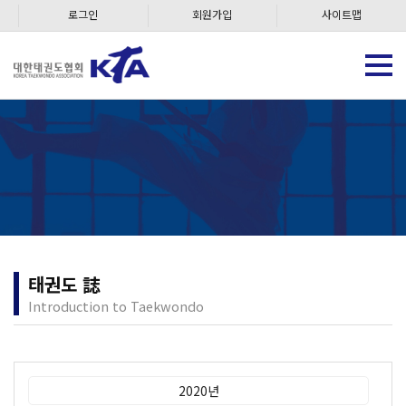
로그인
회원가입
사이트맵
태권도 誌
Introduction to Taekwondo
2020년