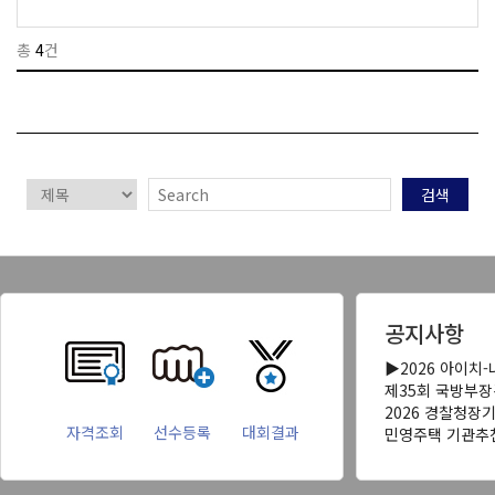
총
4
건
검색
공지사항
▶2026 아이치
제35회 국방부
2026 경찰청장
자격조회
선수등록
대회결과
민영주택 기관추