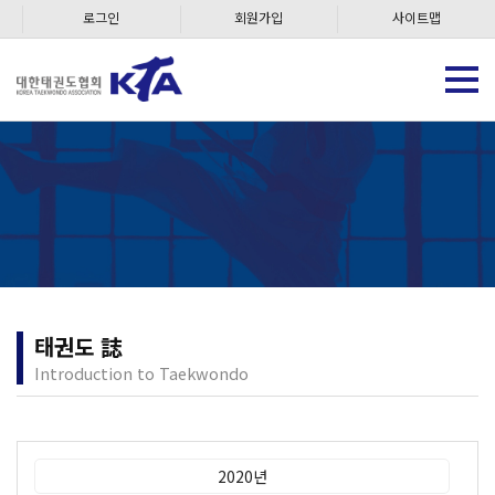
로그인
회원가입
사이트맵
태권도 誌
Introduction to Taekwondo
2020년