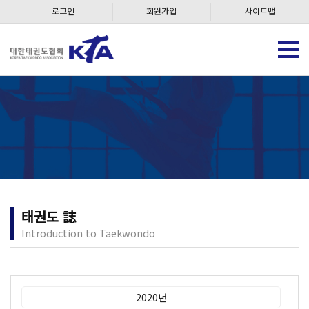
로그인
회원가입
사이트맵
태권도 誌
Introduction to Taekwondo
2020년