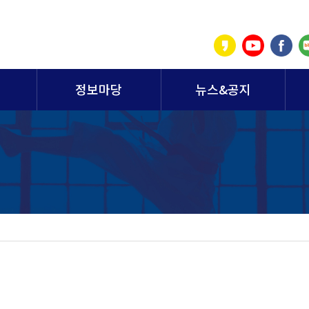
정보마당
뉴스&공지