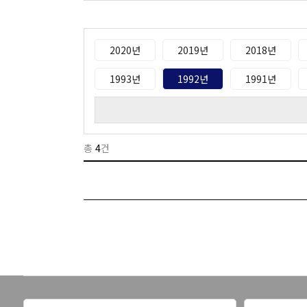
2020년
2019년
2018년
1993년
1992년
1991년
총
4
건