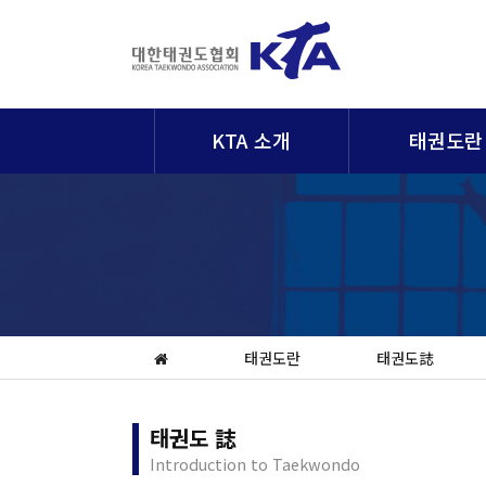
KTA 소개
태권도란
태권도란
태권도誌
태권도 誌
Introduction to Taekwondo