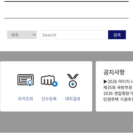
검색
공지사항
▶2026 아이치
제35회 국방부
2026 경찰청장
자격조회
선수등록
대회결과
민영주택 기관추