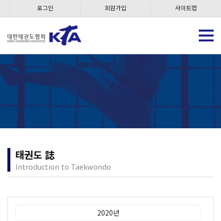
로그인
회원가입
사이트맵
태권도 誌
Introduction to Taekwondo
2020년