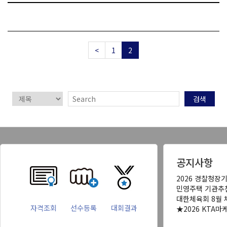
<
1
2
검색
공지사항
2026 경찰청장
민영주택 기관추
대한체육회 8월 
자격조회
선수등록
대회결과
★2026 KTA마