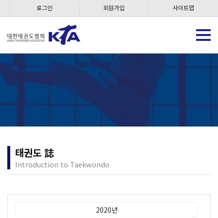
로그인
회원가입
사이트맵
태권도 誌
Introduction to Taekwondo
2020년